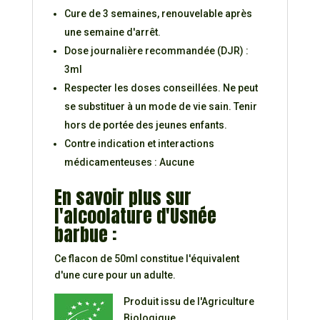
Cure de 3 semaines, renouvelable après
une semaine d'arrêt.
Dose journalière recommandée (DJR) :
3ml
Respecter les doses conseillées. Ne peut
se substituer à un mode de vie sain. Tenir
hors de portée des jeunes enfants.
Contre indication et interactions
médicamenteuses : Aucune
En savoir plus sur
l'alcoolature d'Usnée
barbue :
Ce flacon de 50ml constitue l'équivalent
d'une cure pour un adulte.
Produit issu de l'Agriculture
Biologique