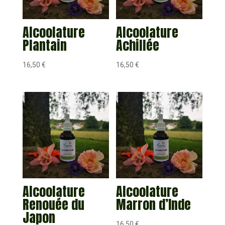
Alcoolature
Alcoolature
Plantain
Achillée
16,50
€
16,50
€
Alcoolature
Alcoolature
Renouée du
Marron d’Inde
Japon
16,50
€