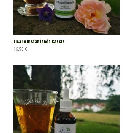
Tisane Instantanée Cassis
16,50
€