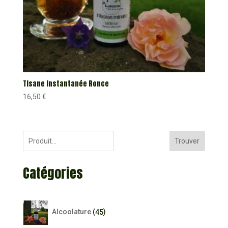
Tisane Instantanée Ronce
16,50
€
Trouver
Catégories
45
Alcoolature
45
produits