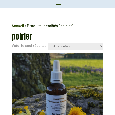
Accueil
/ Produits identifiés “poirier”
poirier
Voici le seul résultat