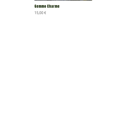
Gemmo Charme
15,00
€