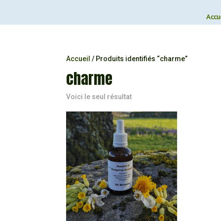
Accue
Accueil
/ Produits identifiés “charme”
charme
Voici le seul résultat